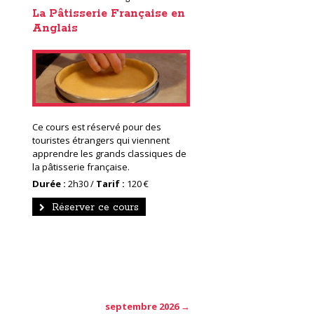
La Pâtisserie Française en
Anglais
Ce cours est réservé pour des
touristes étrangers qui viennent
apprendre les grands classiques de
la pâtisserie française.
Durée :
2h30 /
Tarif :
120 €
Réserver ce cours
septembre 2026 →