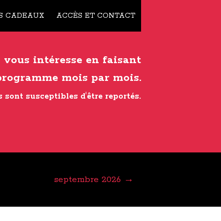
NS CADEAUX
ACCÈS ET CONTACT
i vous intéresse en faisant
e programme mois par mois.
 sont susceptibles d'être reportés.
septembre 2026 →