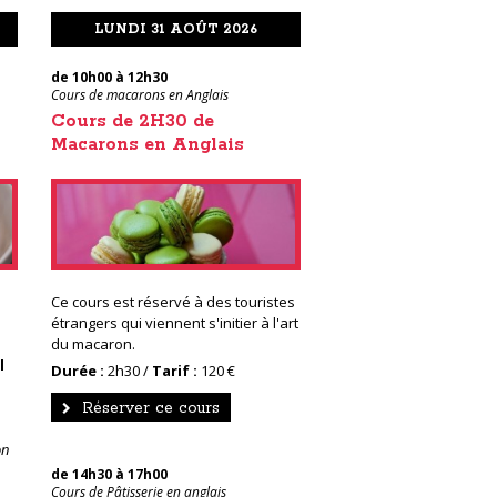
LUNDI 31 AOÛT 2026
de 10h00 à 12h30
Cours de macarons en Anglais
Cours de 2H30 de
Macarons en Anglais
Ce cours est réservé à des touristes
étrangers qui viennent s'initier à l'art
du macaron.
l
Durée :
2h30 /
Tarif :
120 €
Réserver ce cours
on
de 14h30 à 17h00
Cours de Pâtisserie en anglais