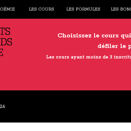
OÉMIE
LES COURS
LES FORMULES
LES BO
Choisissez le cours qu
défiler l
Les cours ayant moins de 3 inscrits
26